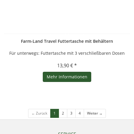
Farm-Land Travel Futtertasche mit Behältern
Für unterwegs: Futtertasche mit 3 verschließbaren Dosen
13,90 € *
Mehr Informationen
← Zurück
1
2
3
4
Weiter →