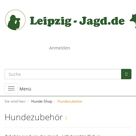
0
Anmelden
Umschalten
Menü
der
Navigation
Sie sind hier:
Hunde-Shop
Hundezubehör
Hundezubehör