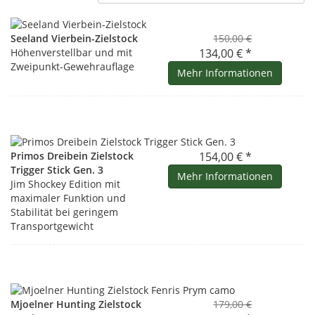
Seeland Vierbein-Zielstock
150,00 €
Höhenverstellbar und mit
134,00 € *
Zweipunkt-Gewehrauflage
Mehr Informationen
Primos Dreibein Zielstock
154,00 € *
Trigger Stick Gen. 3
Mehr Informationen
Jim Shockey Edition mit
maximaler Funktion und
Stabilität bei geringem
Transportgewicht
Mjoelner Hunting Zielstock
179,00 €