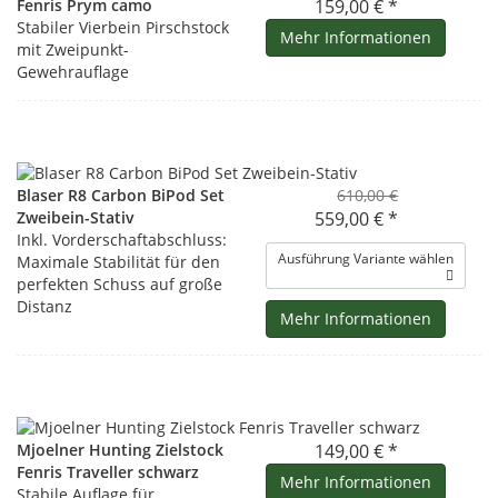
Fenris Prym camo
159,00 € *
Stabiler Vierbein Pirschstock
Mehr Informationen
mit Zweipunkt-
Gewehrauflage
Blaser R8 Carbon BiPod Set
610,00 €
Zweibein-Stativ
559,00 € *
Inkl. Vorderschaftabschluss:
Ausführung Variante wählen
Maximale Stabilität für den
perfekten Schuss auf große
Distanz
Mehr Informationen
Mjoelner Hunting Zielstock
149,00 € *
Fenris Traveller schwarz
Mehr Informationen
Stabile Auflage für