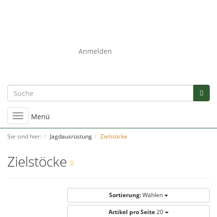
0
Anmelden
Umschalten
Menü
der
Navigation
Sie sind hier:
Jagdausrüstung
Zielstöcke
Zielstöcke
Sortierung:
Wählen
Artikel pro Seite
20