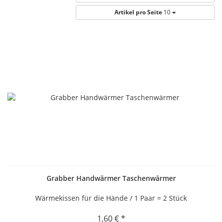
Artikel pro Seite
10
Grabber Handwärmer Taschenwärmer
Wärmekissen für die Hände / 1 Paar = 2 Stück
1,60 € *