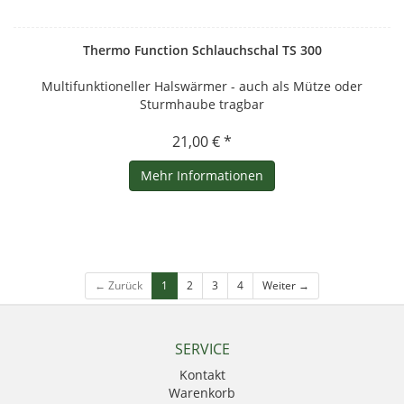
Thermo Function Schlauchschal TS 300
Multifunktioneller Halswärmer - auch als Mütze oder
Sturmhaube tragbar
21,00 € *
Mehr Informationen
← Zurück
1
2
3
4
Weiter →
SERVICE
Kontakt
Warenkorb