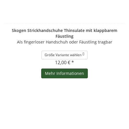
Skogen Strickhandschuhe Thinsulate mit klappbarem
Fäustling
Als fingerloser Handschuh oder Fäustling tragbar
Größe Variante wählen
12,00 € *
Mehr Informationen