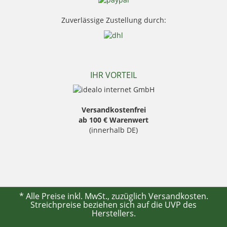
Stanley
Swarovski Optik
Zuverlässige Zustellung durch:
Thermo Function
Weisskirchen Locker
Wildlutscher
IHR VORTEIL
Versandkostenfrei
ab 100 € Warenwert
(innerhalb DE)
* Alle Preise inkl. MwSt., zuzüglich
Versandkosten
.
Streichpreise beziehen sich auf die UVP des
Herstellers.