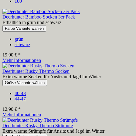
100
Deerhunter Bamboo Socken 3er Pack
Erhältlich in grün und schwarz
Farbe Variante wählen
grün
schwarz
19,90 € *
Mehr Informationen
Deerhunter Rusky Thermo Socken
Extra warme Socken für Ansitz und Jagd im Winter
Größe Variante wählen
40-43
44-47
12,90 € *
Mehr Informationen
Deerhunter Rusky Thermo Strümpfe
Extra warme Strümpfe für Ansitz und Jagd im Winter