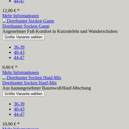
44-47
12,00 € *
Mehr Informationen
Deerhunter Socken Game
Angenehmer Fuß-Komfort in Kurzstiefeln und Wanderschuhen
Größe Variante wählen
36-39
40-43
44-47
9,90 € *
Mehr Informationen
Deerhunter Socken Hanf-Mix
Aus hautangenehmer Baumwoll/Hanf-Mischung
Größe Variante wählen
36-39
40-43
44-47
10,90 € *