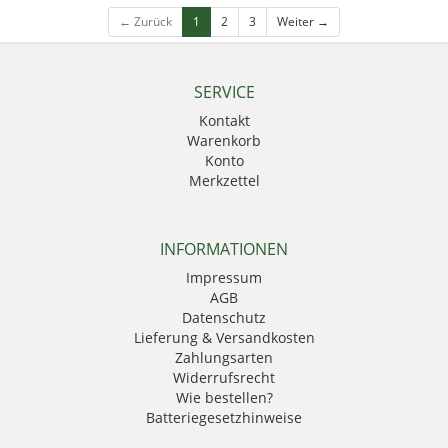
← Zurück
1
2
3
Weiter →
SERVICE
Kontakt
Warenkorb
Konto
Merkzettel
INFORMATIONEN
Impressum
AGB
Datenschutz
Lieferung & Versandkosten
Zahlungsarten
Widerrufsrecht
Wie bestellen?
Batteriegesetzhinweise