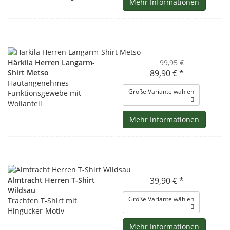
Mehr Informationen
Härkila Herren Langarm-
99,95 €
Shirt Metso
89,90 € *
Hautangenehmes
Größe Variante wählen
Funktionsgewebe mit
Wollanteil
Mehr Informationen
Almtracht Herren T-Shirt
39,90 € *
Wildsau
Größe Variante wählen
Trachten T-Shirt mit
Hingucker-Motiv
Mehr Informationen