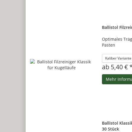
Ballistol Filzre
Optimales Träg
Pasten
Kaliber Variant
ab 5,40 € 
Mehr Inform
Ballistol Klass
30 Stück