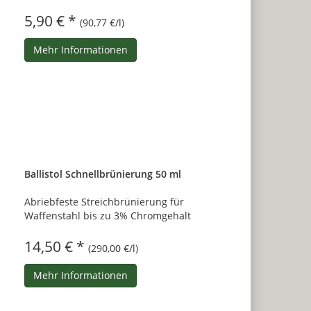
5,90 € *
(90,77 €/l)
Mehr Informationen
Ballistol Schnellbrünierung 50 ml
Abriebfeste Streichbrünierung für
Waffenstahl bis zu 3% Chromgehalt
14,50 € *
(290,00 €/l)
Mehr Informationen