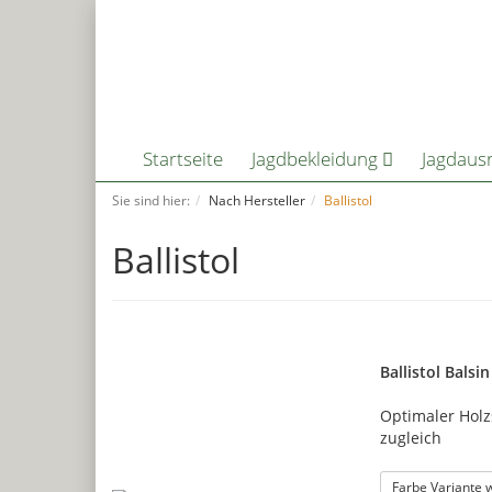
Startseite
Jagdbekleidung
Jagdaus
Sie sind hier:
Nach Hersteller
Ballistol
Ballistol
Ballistol Balsi
Optimaler Holz
zugleich
Farbe Variante 