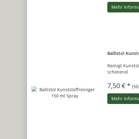
Mehr Inform
Ballistol Kunst
Reinigt Kunstst
schonend
7,50 € *
(50
Mehr Inform