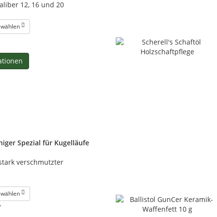
Kaliber 12, 16 und 20
e wählen
ationen
iniger Spezial für Kugelläufe
stark verschmutzter
e wählen
*