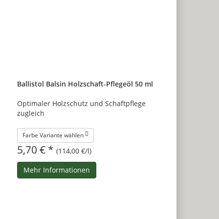
Ballistol Balsin Holzschaft-Pflegeöl 50 ml
Optimaler Holzschutz und Schaftpflege
zugleich
Farbe Variante wählen
5,70 € *
(114,00 €/l)
Mehr Informationen