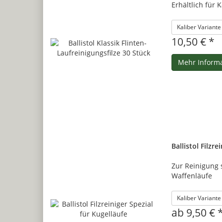
Erhältlich für 
Kaliber Variant
10,50 € *
Mehr Inform
Ballistol Filzre
Zur Reinigung 
Waffenläufe
Kaliber Variant
ab 9,50 € 