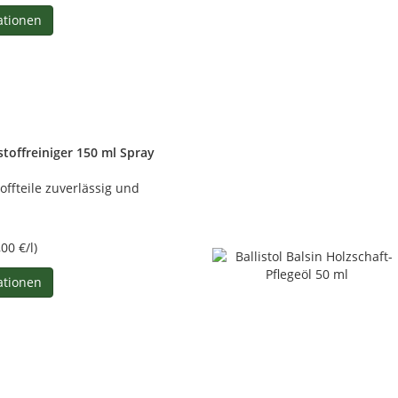
ationen
stoffreiniger 150 ml Spray
offteile zuverlässig und
,00 €/l)
ationen