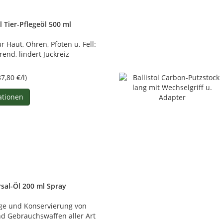
l Tier-Pflegeöl 500 ml
ür Haut, Ohren, Pfoten u. Fell:
rend, lindert Juckreiz
37,80 €/l)
ationen
rsal-Öl 200 ml Spray
ege und Konservierung von
und Gebrauchswaffen aller Art