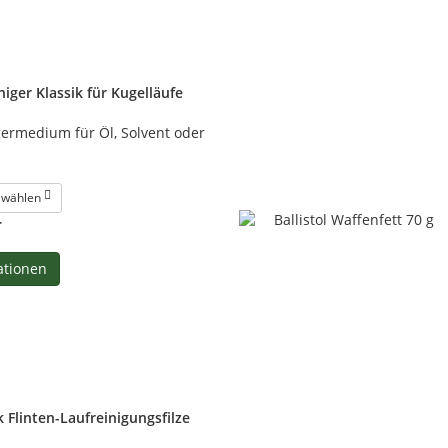
iniger Klassik für Kugelläufe
ermedium für Öl, Solvent oder
e wählen
*
ationen
ik Flinten-Laufreinigungsfilze