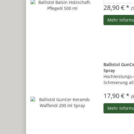
28,90 € *
(
Mehr Inform
Ballistol GunC
Spray
Hochleistungs-
Schmierung all
17,90 € *
(
Mehr Inform