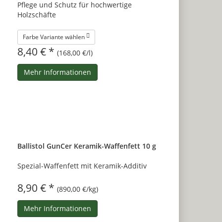
Pflege und Schutz für hochwertige
Holzschäfte
Farbe Variante wählen
8,40 € *
(168,00 €/l)
Mehr Informationen
Ballistol GunCer Keramik-Waffenfett 10 g
Spezial-Waffenfett mit Keramik-Additiv
8,90 € *
(890,00 €/kg)
Mehr Informationen