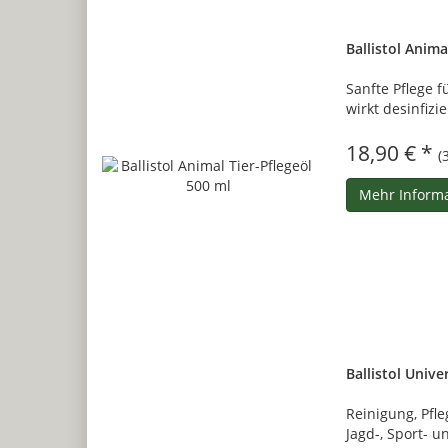
Ballistol Anima
Sanfte Pflege f
wirkt desinfizie
18,90 € *
(
Mehr Inform
Ballistol Unive
Reinigung, Pfl
Jagd-, Sport- 