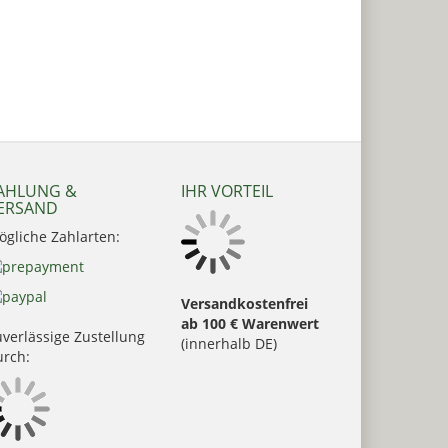
AHLUNG &
IHR VORTEIL
ERSAND
ögliche Zahlarten:
Versandkostenfrei
ab 100 € Warenwert
verlässige Zustellung
(innerhalb DE)
urch: