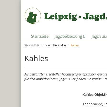
Startseite
Jagdbekleidung
Jagdaus
Sie sind hier:
Nach Hersteller
Kahles
Kahles
Als bewährter Hersteller hochwertiger optischer Geräte
für den ambitionierten Jäger. Hier finden Sie gewiss IHR
Kahles Objekti
Tenebraex-Qual