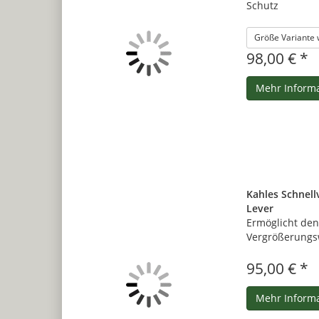
Schutz
Größe Variante
98,00 € *
Mehr Inform
Kahles Schnell
Lever
Ermöglicht den
Vergrößerungs
95,00 € *
Mehr Inform