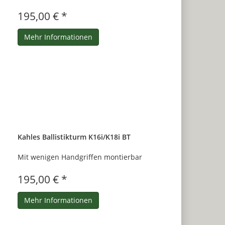
195,00 € *
Mehr Informationen
Kahles Ballistikturm K16i/K18i BT
Mit wenigen Handgriffen montierbar
195,00 € *
Mehr Informationen