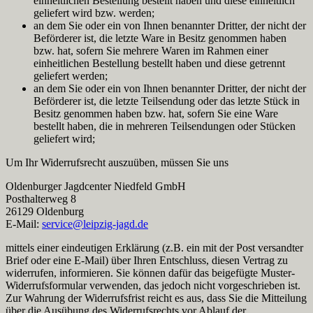
einheitlichen Bestellung bestellt haben und diese einheitlich
geliefert wird bzw. werden;
an dem Sie oder ein von Ihnen benannter Dritter, der nicht der
Beförderer ist, die letzte Ware in Besitz genommen haben
bzw. hat, sofern Sie mehrere Waren im Rahmen einer
einheitlichen Bestellung bestellt haben und diese getrennt
geliefert werden;
an dem Sie oder ein von Ihnen benannter Dritter, der nicht der
Beförderer ist, die letzte Teilsendung oder das letzte Stück in
Besitz genommen haben bzw. hat, sofern Sie eine Ware
bestellt haben, die in mehreren Teilsendungen oder Stücken
geliefert wird;
Um Ihr Widerrufsrecht auszuüben, müssen Sie uns
Oldenburger Jagdcenter Niedfeld GmbH
Posthalterweg 8
26129 Oldenburg
E-Mail:
service@leipzig-jagd.de
mittels einer eindeutigen Erklärung (z.B. ein mit der Post versandter
Brief oder eine E-Mail) über Ihren Entschluss, diesen Vertrag zu
widerrufen, informieren. Sie können dafür das beigefügte Muster-
Widerrufsformular verwenden, das jedoch nicht vorgeschrieben ist.
Zur Wahrung der Widerrufsfrist reicht es aus, dass Sie die Mitteilung
über die Ausübung des Widerrufsrechts vor Ablauf der