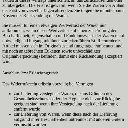
Widerruf dieses Vertrags unterrichten, an uns zurückzusenden oder
zu übergeben. Die Frist ist gewahrt, wenn Sie die Waren vor Ablauf
der Frist von vierzehn Tagen absenden. Sie tragen die unmittelbaren
Kosten der Rücksendung der Waren.
Sie müssen für einen etwaigen Wertverlust der Waren nur
aufkommen, wenn dieser Wertverlust auf einen zur Prüfung der
Beschaffenheit, Eigenschaften und Funktionsweise der Waren nicht
notwendigen Umgang mit ihnen zurückzuführen ist. Retournierte
Artikel müssen sich im Originalzustand (ungetragen/unbenutzt und
mit noch angebrachten Etiketten sowie unbeschädigter
Originalverpackung) befinden, damit eine Rücksendung akzeptiert
wird.
Ausschluss- bzw. Erlöschensgründe
Das Widerrufsrecht erlischt vorzeitig bei Verträgen
zur Lieferung versiegelter Waren, die aus Gründen des
Gesundheitsschutzes oder der Hygiene nicht zur Rückgabe
geeignet sind, wenn ihre Versiegelung nach der Lieferung
entfernt wurde
zur Lieferung von Waren, wenn diese nach der Lieferung
aufgrund ihrer Beschaffenheit untrennbar mit anderen Gütern
vermischt wurden