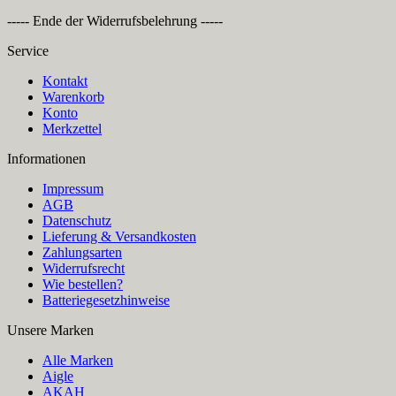
----- Ende der Widerrufsbelehrung -----
Service
Kontakt
Warenkorb
Konto
Merkzettel
Informationen
Impressum
AGB
Datenschutz
Lieferung & Versandkosten
Zahlungsarten
Widerrufsrecht
Wie bestellen?
Batteriegesetzhinweise
Unsere Marken
Alle Marken
Aigle
AKAH