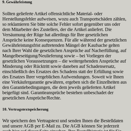
9. Gewährleistung
Sollten gelieferte Artikel offensichtliche Material- oder
Herstellungsfehler aufweisen, wozu auch Transportschäden zählen,
so reklamieren Sie bitte solche Fehler sofort gegenüber uns oder
dem Mitarbeiter des Zustellers, der die Artikel anliefert. Die
Versäumung der Rüge hat allerdings für Ihre gesetzlichen
Ansprüche keine Konsequenzen. Für alle während der gesetzlichen
Gewährleistungsfrist auftretenden Mängel der Kaufsache gelten
nach Ihrer Wahl die gesetzlichen Ansprüche auf Nacherfüllung, auf
Mangelbeseitigung/Neulieferung sowie – bei Vorliegen der
gesetzlichen Voraussetzungen – die weitergehenden Ansprüche auf
Minderung oder Rücktritt sowie daneben auf Schadensersatz,
einschließlich des Ersatzes des Schadens statt der Erfüllung sowie
des Ersatzes Ihrer vergeblichen Aufwendungen. Soweit wir Ihnen
eine Verkäufergarantie gewähren, ergeben sich die Einzelheiten aus
den Garantiebedingungen, die dem jeweils gelieferten Artikel
beigefügt sind. Garantieansprüche bestehen unbeschadet der
gesetzlichen Ansprüche/Rechte.
10. Vertragstextspeicherung
Wir speichern den Vertragstext und senden Ihnen die Bestelldaten
und unsere AGB per E-Mail zu. Die AGB können Sie jederzeit