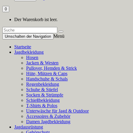
0
Der Warenkorb ist leer.
Menü
Umschalten der Navigation
Startseite
Jagdbekleidung
Hosen
Jacken & Westen
Pullover, Hemden & Strick
Hüte, Mützen & Caps
Handschuhe & Schals
Regenbekleidung
Schuhe & Stiefel
Socken & Strümpfe
Schießbekleidung
T-Shirts & Polos
Unterwäsche für Jagd & Outdoor
Accessoires & Zubehör
Damen Jagdbekleidung
Jagdausrüstung
Gehörschutz