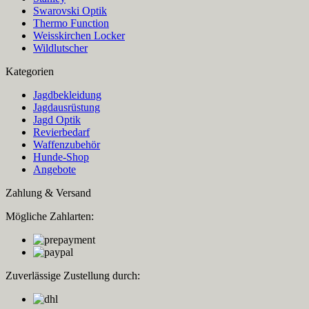
Swarovski Optik
Thermo Function
Weisskirchen Locker
Wildlutscher
Kategorien
Jagdbekleidung
Jagdausrüstung
Jagd Optik
Revierbedarf
Waffenzubehör
Hunde-Shop
Angebote
Zahlung & Versand
Mögliche Zahlarten:
Zuverlässige Zustellung durch: