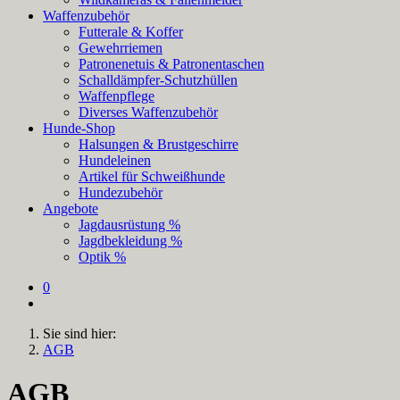
Waffenzubehör
Futterale & Koffer
Gewehrriemen
Patronenetuis & Patronentaschen
Schalldämpfer-Schutzhüllen
Waffenpflege
Diverses Waffenzubehör
Hunde-Shop
Halsungen & Brustgeschirre
Hundeleinen
Artikel für Schweißhunde
Hundezubehör
Angebote
Jagdausrüstung %
Jagdbekleidung %
Optik %
0
Sie sind hier:
AGB
AGB