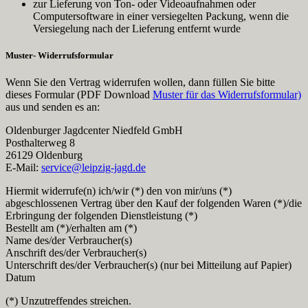
zur Lieferung von Ton- oder Videoaufnahmen oder
Computersoftware in einer versiegelten Packung, wenn die
Versiegelung nach der Lieferung entfernt wurde
Muster- Widerrufsformular
Wenn Sie den Vertrag widerrufen wollen, dann füllen Sie bitte
dieses Formular (PDF Download
Muster für das Widerrufsformular)
aus und senden es an:
Oldenburger Jagdcenter Niedfeld GmbH
Posthalterweg 8
26129 Oldenburg
E-Mail:
service@leipzig-jagd.de
Hiermit widerrufe(n) ich/wir (*) den von mir/uns (*)
abgeschlossenen Vertrag über den Kauf der folgenden Waren (*)/die
Erbringung der folgenden Dienstleistung (*)
Bestellt am (*)/erhalten am (*)
Name des/der Verbraucher(s)
Anschrift des/der Verbraucher(s)
Unterschrift des/der Verbraucher(s) (nur bei Mitteilung auf Papier)
Datum
(*) Unzutreffendes streichen.