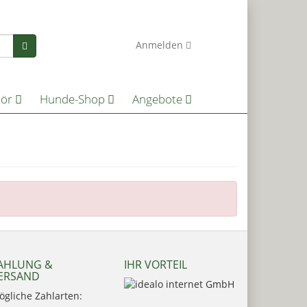
0
Anmelden
hör
Hunde-Shop
Angebote
AHLUNG &
IHR VORTEIL
ERSAND
ögliche Zahlarten: