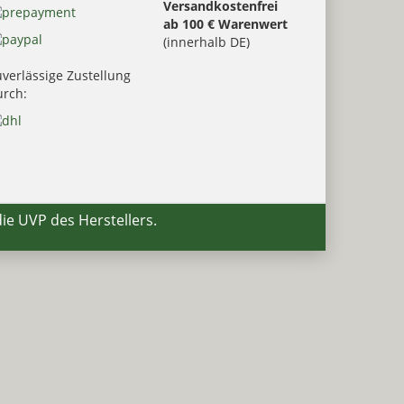
Versandkostenfrei
ab 100 € Warenwert
(innerhalb DE)
verlässige Zustellung
urch:
die UVP des Herstellers.