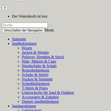
0
Der Warenkorb ist leer.
Menü
Umschalten der Navigation
Startseite
Jagdbekleidung
Hosen
Jacken & Westen
Pullover, Hemden & Strick
Hüte, Mützen & Caps
Handschuhe & Schals
Regenbekleidung
Schuhe & Stiefel
Socken & Strümpfe
Schießbekleidung
T-Shirts & Polos
Unterwäsche für Jagd & Outdoor
Accessoires & Zubehör
Damen Jagdbekleidung
Jagdausrüstung
Gehörschutz