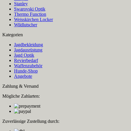
Stanley
Swarovski Optik
Thermo Function
Weisskirchen Locker
Wildlutscher
Kategorien
Jagdbekleidung
Jagdausrüstung
Jagd Optik
Revierbedarf
Waffenzubehör
Hunde-Shop
Angebote
Zahlung & Versand
Mögliche Zahlarten:
Zuverlässige Zustellung durch: