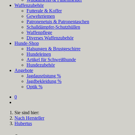
Waffenzubehör
Futterale & Koffer
Gewehrriemen
Patronenetuis & Patronentaschen
Schalldämpfer-Schutzhüllen
Waffenpflege
Diverses Waffenzubehör
Hunde-Shop
Halsungen & Brustgeschirre
Hundeleinen
Artikel für Schweißhunde
Hundezubehör
Angebote
Jagdausrüstung %
Jagdbekleidung %
Optik %
0
Sie sind hier:
Nach Hersteller
Hubertus