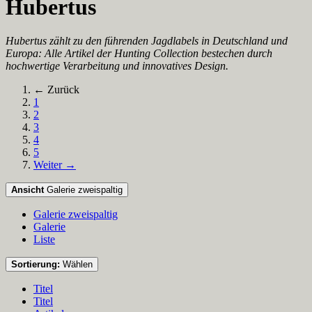
Hubertus
Hubertus zählt zu den führenden Jagdlabels in Deutschland und
Europa: Alle Artikel der Hunting Collection bestechen durch
hochwertige Verarbeitung und innovatives Design.
← Zurück
1
2
3
4
5
Weiter →
Ansicht
Galerie zweispaltig
Galerie zweispaltig
Galerie
Liste
Sortierung:
Wählen
Titel
Titel