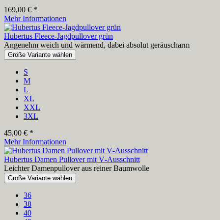
169,00 € *
Mehr Informationen
Hubertus Fleece-Jagdpullover grün
Angenehm weich und wärmend, dabei absolut geräuscharm
Größe Variante wählen
S
M
L
XL
XXL
3XL
45,00 € *
Mehr Informationen
Hubertus Damen Pullover mit V‑Ausschnitt
Leichter Damenpullover aus reiner Baumwolle
Größe Variante wählen
36
38
40