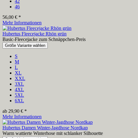
42
46
56,00 € *
Mehr Informationen
Hubertus Fleecejacke Rhön grün
Basic-Fleecejacke zum Schnäppchen-Preis
Größe Variante wählen
S
M
L
XL
XXL
3XL
4XL
5XL
6XL
ab 29,90 € *
Mehr Informationen
Hubertus Damen Winter-Jagdhose Nordkap
Warm wattierte Winterhose mit schlanker Silhouette