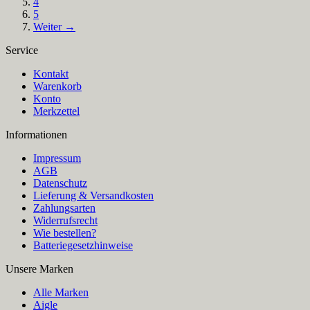
4
5
Weiter →
Service
Kontakt
Warenkorb
Konto
Merkzettel
Informationen
Impressum
AGB
Datenschutz
Lieferung & Versandkosten
Zahlungsarten
Widerrufsrecht
Wie bestellen?
Batteriegesetzhinweise
Unsere Marken
Alle Marken
Aigle