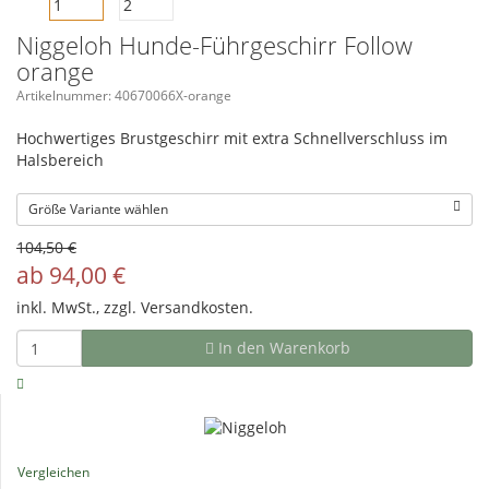
Niggeloh Hunde-Führgeschirr Follow
orange
Artikelnummer: 40670066X-orange
Hochwertiges Brustgeschirr mit extra Schnellverschluss im
Halsbereich
Größe Variante wählen
104,50 €
ab
94,00
€
inkl. MwSt., zzgl.
Versandkosten.
In den Warenkorb
Vergleichen