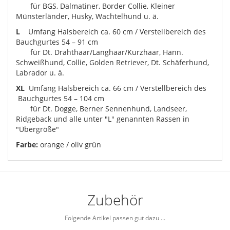
für BGS, Dalmatiner, Border Collie, Kleiner
Münsterländer, Husky, Wachtelhund u. ä.
L
Umfang Halsbereich ca. 60 cm / Verstellbereich des
Bauchgurtes 54 – 91 cm
für Dt. Drahthaar/Langhaar/Kurzhaar, Hann.
Schweißhund, Collie, Golden Retriever, Dt. Schäferhund,
Labrador u. ä.
XL
Umfang Halsbereich ca. 66 cm / Verstellbereich des
Bauchgurtes 54 – 104 cm
für Dt. Dogge, Berner Sennenhund, Landseer,
Ridgeback und alle unter "L" genannten Rassen in
"Übergröße"
Farbe:
orange / oliv grün
Zubehör
Folgende Artikel passen gut dazu ...