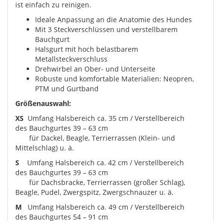
ist einfach zu reinigen.
Ideale Anpassung an die Anatomie des Hundes
Mit 3 Steckverschlüssen und verstellbarem
Bauchgurt
Halsgurt mit hoch belastbarem
Metallsteckverschluss
Drehwirbel an Ober- und Unterseite
Robuste und komfortable Materialien: Neopren,
PTM und Gurtband
Größenauswahl:
XS
Umfang Halsbereich ca. 35 cm / Verstellbereich
des Bauchgurtes 39 – 63 cm
für Dackel, Beagle, Terrierrassen (Klein- und
Mittelschlag) u. ä.
S
Umfang Halsbereich ca. 42 cm / Verstellbereich
des Bauchgurtes 39 – 63 cm
für Dachsbracke, Terrierrassen (großer Schlag),
Beagle, Pudel, Zwergspitz, Zwergschnauzer u. ä.
M
Umfang Halsbereich ca. 49 cm / Verstellbereich
des Bauchgurtes 54 – 91 cm