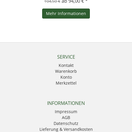
ab 94,00 € *
104,50 €
Mehr Informationen
SERVICE
Kontakt
Warenkorb
Konto
Merkzettel
INFORMATIONEN
Impressum
AGB
Datenschutz
Lieferung & Versandkosten