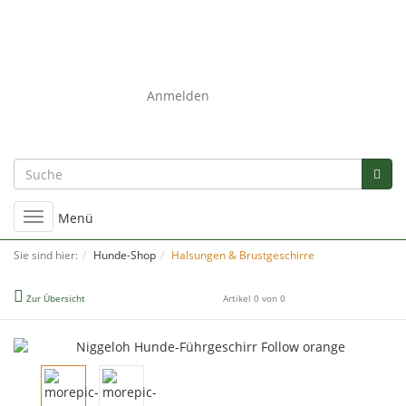
0
Anmelden
Umschalten
Menü
der
Navigation
Sie sind hier:
Hunde-Shop
Halsungen & Brustgeschirre
Zur Übersicht
Artikel 0 von 0