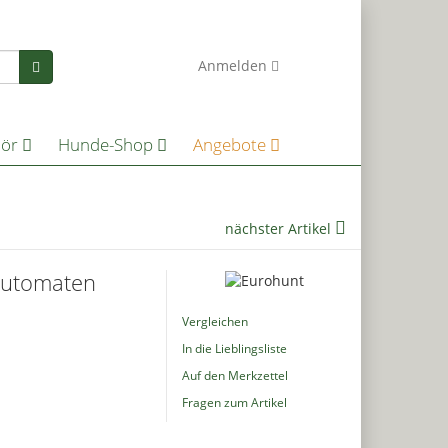
0
Anmelden
hör
Hunde-Shop
Angebote
nächster Artikel
rautomaten
Vergleichen
In die Lieblingsliste
Auf den Merkzettel
Fragen zum Artikel