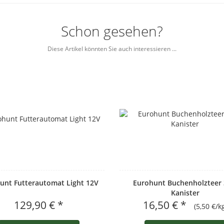
Schon gesehen?
Diese Artikel könnten Sie auch interessieren ...
unt Futterautomat Light 12V
Eurohunt Buchenholzteer 
Kanister
129,90 € *
16,50 € *
(5,50 €/k