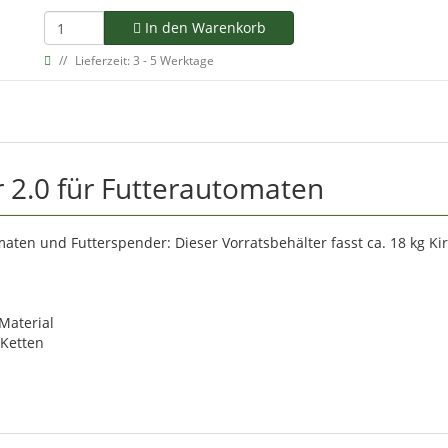
In den Warenkorb
Lieferzeit: 3 - 5 Werktage
 2.0 für Futterautomaten
aten und Futterspender: Dieser Vorratsbehälter fasst ca. 18 kg Ki
Material
 Ketten