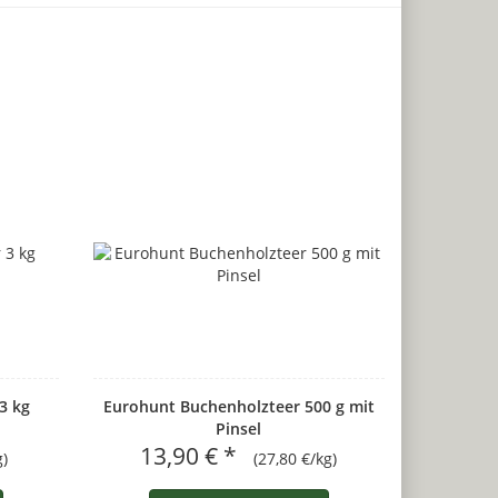
3 kg
Eurohunt Buchenholzteer 500 g mit
Pinsel
13,90 € *
g)
(27,80 €/kg)