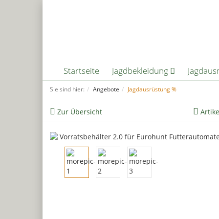
Startseite
Jagdbekleidung
Jagdaus
Sie sind hier:
Angebote
Jagdausrüstung %
Zur Übersicht
Artik