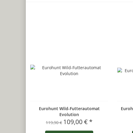
Eurohunt Wild-Futterautomat
Euroh
Evolution
109,00 € *
119,90 €