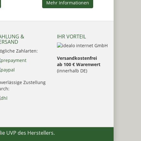
Mehr Informationen
AHLUNG &
IHR VORTEIL
ERSAND
ögliche Zahlarten:
Versandkostenfrei
ab 100 € Warenwert
(innerhalb DE)
verlässige Zustellung
urch:
die UVP des Herstellers.