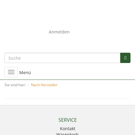
0
Anmelden
Umschalten
Menü
der
Navigation
Sie sind hier:
Nach Hersteller
SERVICE
Kontakt
Warenkorb