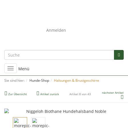
0
Anmelden
Umschalten
Menü
der
Navigation
Sie sind hier:
Hunde-Shop
Halsungen & Brustgeschirre
nächster Artikel
Zur Übersicht
Artikel zurück
Artikel 8 von 43