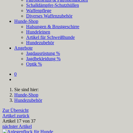
Schalldämpfer-Schutzhüllen
Waffenpflege
Diverses Waffenzubehör
Hunde-Shop
Halsungen & Brustgeschirre
Hundeleinen
Artikel für Schweißhunde
Hundezubehör
Angebote
Jagdausrüstung %
Jagdbekleidung %
Optik %
0
Sie sind hier:
Hunde-Shop
Hundezubehör
Zur Übersicht
Artikel zurück
Artikel 17 von 37
nächster Artikel