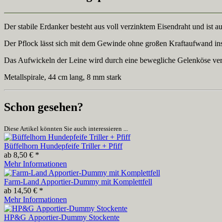
Der stabile Erdanker besteht aus voll verzinktem Eisendraht und ist 
Der Pflock lässt sich mit dem Gewinde ohne großen Kraftaufwand ins
Das Aufwickeln der Leine wird durch eine bewegliche Gelenköse ver
Metallspirale, 44 cm lang, 8 mm stark
Schon gesehen?
Diese Artikel könnten Sie auch interessieren ...
Büffelhorn Hundepfeife Triller + Pfiff
ab 8,50 € *
Mehr Informationen
Farm-Land Apportier-Dummy mit Komplettfell
ab 14,50 € *
Mehr Informationen
HP&G Apportier-Dummy Stockente