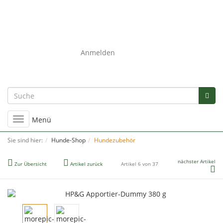
0
Anmelden
Umschalten
Menü
der
Navigation
Sie sind hier:
Hunde-Shop
Hundezubehör
nächster Artikel
Zur Übersicht
Artikel zurück
Artikel 6 von 37