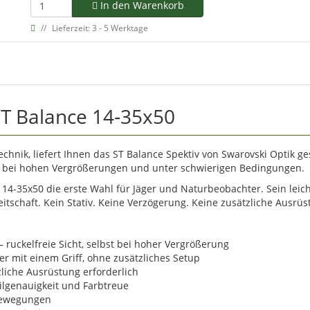
In den Warenkorb
Lieferzeit: 3 - 5 Werktage
ST Balance 14‑35x50
echnik, liefert Ihnen das ST Balance Spektiv von Swarovski Optik ge
 bei hohen Vergrößerungen und unter schwierigen Bedingungen.
e 14‑35x50 die erste Wahl für Jäger und Naturbeobachter. Sein lei
schaft. Kein Stativ. Keine Verzögerung. Keine zusätzliche Ausrüs
– ruckelfreie Sicht, selbst bei hoher Vergrößerung
er mit einem Griff, ohne zusätzliches Setup
zliche Ausrüstung erforderlich
ailgenauigkeit und Farbtreue
 Bewegungen