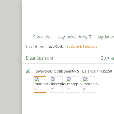
Startseite
Jagdbekleidung
Jagdaus
Sie sind hier:
Jagd Optik
Spektive & Teleskope
Zur Übersicht
Artik