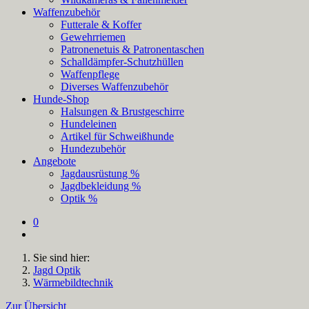
Waffenzubehör
Futterale & Koffer
Gewehrriemen
Patronenetuis & Patronentaschen
Schalldämpfer-Schutzhüllen
Waffenpflege
Diverses Waffenzubehör
Hunde-Shop
Halsungen & Brustgeschirre
Hundeleinen
Artikel für Schweißhunde
Hundezubehör
Angebote
Jagdausrüstung %
Jagdbekleidung %
Optik %
0
Sie sind hier:
Jagd Optik
Wärmebildtechnik
Zur Übersicht