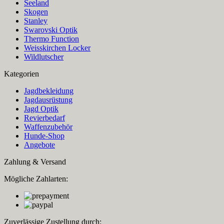
Seeland
Skogen
Stanley
Swarovski Optik
Thermo Function
Weisskirchen Locker
Wildlutscher
Kategorien
Jagdbekleidung
Jagdausrüstung
Jagd Optik
Revierbedarf
Waffenzubehör
Hunde-Shop
Angebote
Zahlung & Versand
Mögliche Zahlarten:
Zuverlässige Zustellung durch: