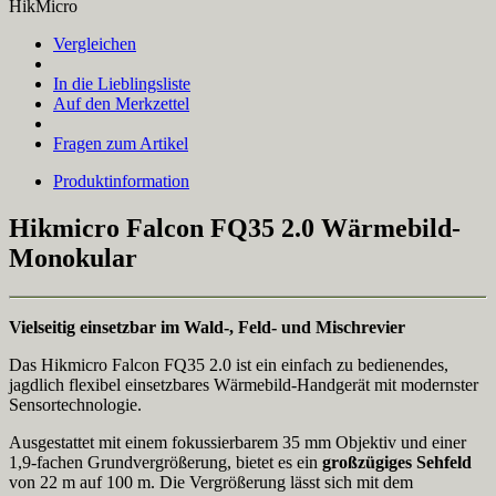
HikMicro
Vergleichen
In die Lieblingsliste
Auf den Merkzettel
Fragen zum Artikel
Produktinformation
Hikmicro Falcon FQ35 2.0 Wärmebild-
Monokular
Vielseitig einsetzbar im Wald-, Feld- und Mischrevier
Das Hikmicro Falcon FQ35 2.0 ist ein einfach zu bedienendes,
jagdlich flexibel einsetzbares Wärmebild-Handgerät mit modernster
Sensortechnologie.
Ausgestattet mit einem fokussierbarem 35 mm Objektiv und einer
1,9-fachen Grundvergrößerung, bietet es ein
großzügiges Sehfeld
von 22 m auf 100 m. Die Vergrößerung lässt sich mit dem