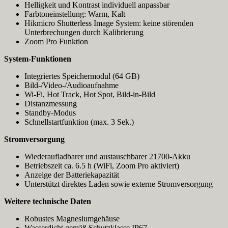
Helligkeit und Kontrast individuell anpassbar
Farbtoneinstellung: Warm, Kalt
Hikmicro Shutterless Image System: keine störenden
Unterbrechungen durch Kalibrierung
Zoom Pro Funktion
System-Funktionen
Integriertes Speichermodul (64 GB)
Bild-/Video-/Audioaufnahme
Wi-Fi, Hot Track, Hot Spot, Bild-in-Bild
Distanzmessung
Standby-Modus
Schnellstartfunktion (max. 3 Sek.)
Stromversorgung
Wiederaufladbarer und austauschbarer 21700-Akku
Betriebszeit ca. 6.5 h (WiFi, Zoom Pro aktiviert)
Anzeige der Batteriekapazität
Unterstützt direktes Laden sowie externe Stromversorgung
Weitere technische Daten
Robustes Magnesiumgehäuse
Wasserdicht gemäß Schutzklasse IP67