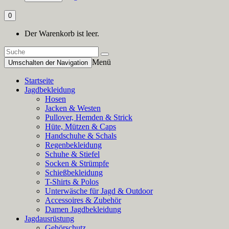
0
Der Warenkorb ist leer.
Menü
Umschalten der Navigation
Startseite
Jagdbekleidung
Hosen
Jacken & Westen
Pullover, Hemden & Strick
Hüte, Mützen & Caps
Handschuhe & Schals
Regenbekleidung
Schuhe & Stiefel
Socken & Strümpfe
Schießbekleidung
T-Shirts & Polos
Unterwäsche für Jagd & Outdoor
Accessoires & Zubehör
Damen Jagdbekleidung
Jagdausrüstung
Gehörschutz