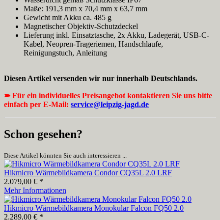
Maße: 191,3 mm x 70,4 mm x 63,7 mm
Gewicht mit Akku ca. 485 g
Magnetischer Objektiv-Schutzdeckel
Lieferung inkl. Einsatztasche, 2x Akku, Ladegerät, USB-C-
Kabel, Neopren-Trageriemen, Handschlaufe,
Reinigungstuch, Anleitung
Diesen Artikel versenden wir nur innerhalb Deutschlands.
➽ Für ein individuelles Preisangebot kontaktieren Sie uns bitte
einfach per E-Mail:
service@leipzig-jagd.de
Schon gesehen?
Diese Artikel könnten Sie auch interessieren ...
Hikmicro Wärmebildkamera Condor CQ35L 2.0 LRF
2.079,00 € *
Mehr Informationen
Hikmicro Wärmebildkamera Monokular Falcon FQ50 2.0
2.289,00 € *