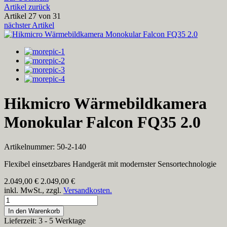
Artikel zurück
Artikel 27 von 31
nächster Artikel
Hikmicro Wärmebildkamera
Monokular Falcon FQ35 2.0
Artikelnummer: 50-2-140
Flexibel einsetzbares Handgerät mit modernster Sensortechnologie
2.049,00
€
2.049,00 €
inkl. MwSt., zzgl.
Versandkosten.
In den Warenkorb
Lieferzeit: 3 - 5 Werktage