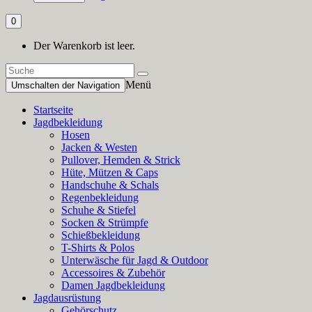
0
Der Warenkorb ist leer.
Menü
Umschalten der Navigation
Startseite
Jagdbekleidung
Hosen
Jacken & Westen
Pullover, Hemden & Strick
Hüte, Mützen & Caps
Handschuhe & Schals
Regenbekleidung
Schuhe & Stiefel
Socken & Strümpfe
Schießbekleidung
T-Shirts & Polos
Unterwäsche für Jagd & Outdoor
Accessoires & Zubehör
Damen Jagdbekleidung
Jagdausrüstung
Gehörschutz