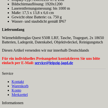
Bildschirmauflösung: 1920x1200
Laserentfernungsmessung: bis 1000 m
Maße: 17,5 x 13,8 x 6,6 cm
Gewicht ohne Batterie: ca. 750 g
Wasser- und staubdicht gemäß IP67
Lieferumfang
Wärmebildfernglas Quest S50R LRF, Tasche, Tragegurt, 2x 18650
Batterien, Ladegerät, Datenkabel, Objektivdeckel, Reinigungstuch
Diesen Artikel versenden wir nur innerhalb Deutschlands
Für ein individuelles Preisangebot kontaktieren Sie uns bitte
einfach per E-Mail:
service@leipzig-jagd.de
Service
Kontakt
Warenkorb
Konto
Merkzettel
Informationen