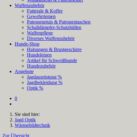
Waffenzubehör
Futterale & Koffer
Gewehrriemen
Patronenetuis & Patronentaschen
Schalldämpfer-Schutzhüllen
Waffenpflege
Diverses Waffenzubehör
Hunde-Shop
Halsungen & Brustgeschirre
Hundeleinen
Artikel für Schweißhunde
Hundezubehör
Angebote
Jagdausrüstung %
Jagdbekleidung %
Optik %
0
Sie sind hier:
Jagd Optik
Wärmebildtechnik
Zur Übersicht