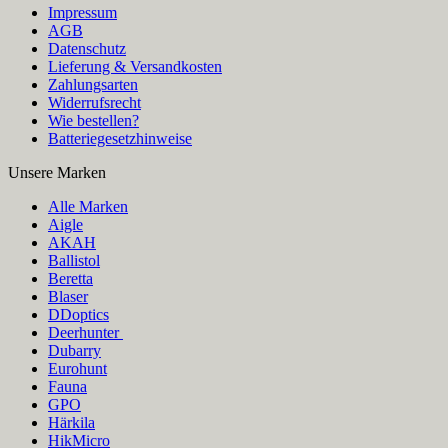
Impressum
AGB
Datenschutz
Lieferung & Versandkosten
Zahlungsarten
Widerrufsrecht
Wie bestellen?
Batteriegesetzhinweise
Unsere Marken
Alle Marken
Aigle
AKAH
Ballistol
Beretta
Blaser
DDoptics
Deerhunter
Dubarry
Eurohunt
Fauna
GPO
Härkila
HikMicro