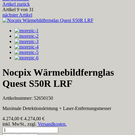
Artikel zurück
Artikel 9 von 31
nächster Artikel
Nocpix Wärmebildfernglas
Quest S50R LRF
Artikelnummer: 52650150
Maximale Detektionsleistung + Laser-Entfernungsmesser
4.274,00
€
4.274,00 €
inkl. MwSt., zzgl.
Versandkosten.