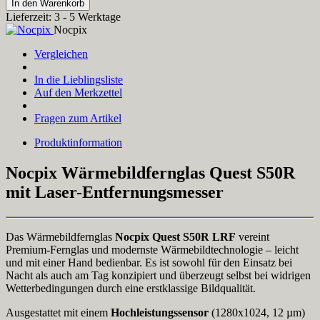
In den Warenkorb
Lieferzeit: 3 - 5 Werktage
Nocpix
Vergleichen
In die Lieblingsliste
Auf den Merkzettel
Fragen zum Artikel
Produktinformation
Nocpix Wärmebildfernglas Quest S50R
mit Laser-Entfernungsmesser
Das Wärmebildfernglas
Nocpix Quest S50R LRF
vereint
Premium-Fernglas und modernste Wärmebildtechnologie – leicht
und mit einer Hand bedienbar. Es ist sowohl für den Einsatz bei
Nacht als auch am Tag konzipiert und überzeugt selbst bei widrigen
Wetterbedingungen durch eine erstklassige Bildqualität.
Ausgestattet mit einem
Hochleistungssensor
(1280x1024, 12 µm)