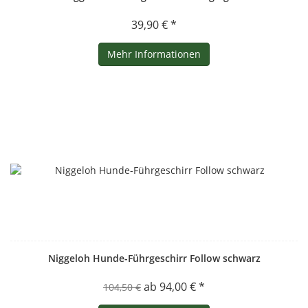
39,90 € *
Mehr Informationen
Niggeloh Hunde-Führgeschirr Follow schwarz
ab 94,00 € *
104,50 €