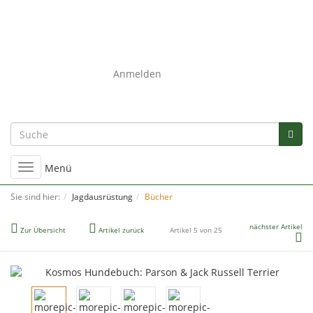
0
Anmelden
Umschalten
Menü
der
Navigation
Sie sind hier:
Jagdausrüstung
Bücher
nächster Artikel
Zur Übersicht
Artikel zurück
Artikel 5 von 25