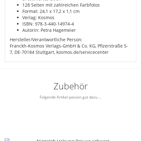
128 Seiten mit zahlreichen Farbfotos
Format: 24,1 x 17,2 x 1,1 cm
Verlag: Kosmos
ISBN: 978-3-440-14974-4
Autorin: Petra Hagemeier
Hersteller/Verantwortliche Person:
Franckh-Kosmos Verlags-GmbH & Co. KG, Pfizerstraße 5-
7, DE-70184 Stuttgart, kosmos.de/servicecenter
Zubehör
Folgende Artikel passen gut dazu ...