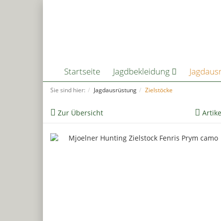
Startseite
Jagdbekleidung
Jagdaus
Sie sind hier:
Jagdausrüstung
Zielstöcke
Zur Übersicht
Artik