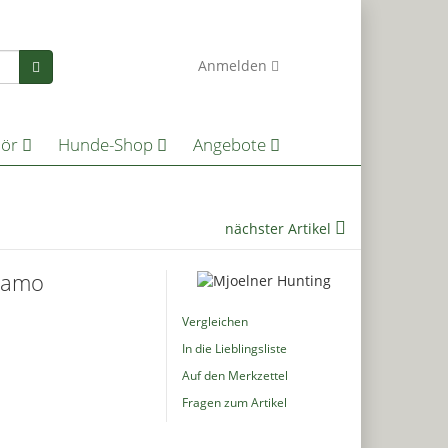
0
Anmelden
hör
Hunde-Shop
Angebote
nächster Artikel
 camo
Vergleichen
In die Lieblingsliste
Auf den Merkzettel
Fragen zum Artikel