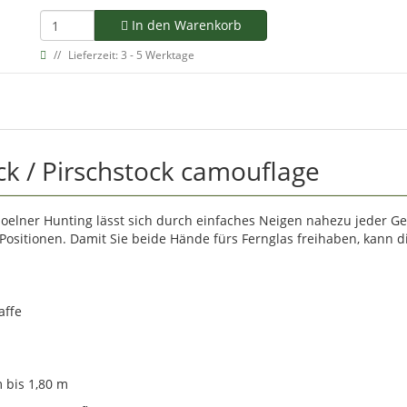
In den Warenkorb
Lieferzeit: 3 - 5 Werktage
ck / Pirschstock camouflage
Mjoelner Hunting lässt sich durch einfaches Neigen nahezu jeder
n Positionen. Damit Sie beide Hände fürs Fernglas freihaben, kann d
affe
m bis 1,80 m