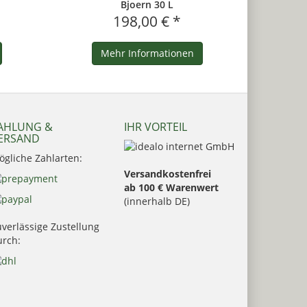
Bjoern 30 L
198,00 € *
Mehr Informationen
AHLUNG &
IHR VORTEIL
ERSAND
ögliche Zahlarten:
Versandkostenfrei
ab 100 € Warenwert
(innerhalb DE)
verlässige Zustellung
urch: