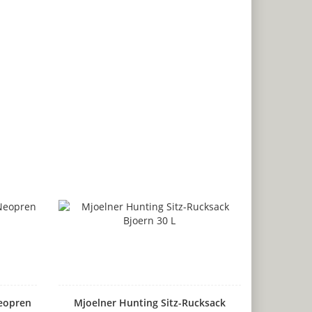
Neopren
Mjoelner Hunting Sitz-Rucksack