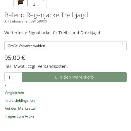
Baleno Regenjacke Treibjagd
Artikelnummer: 891590XX
Wetterfeste Signaljacke für Treib- und Drückjagd
Größe Variante wählen
95,00
€
inkl. MwSt., zzgl.
Versandkosten.
In den Warenkorb
Vergleichen
In die Lieblingsliste
Auf den Merkzettel
Fragen zum Artikel