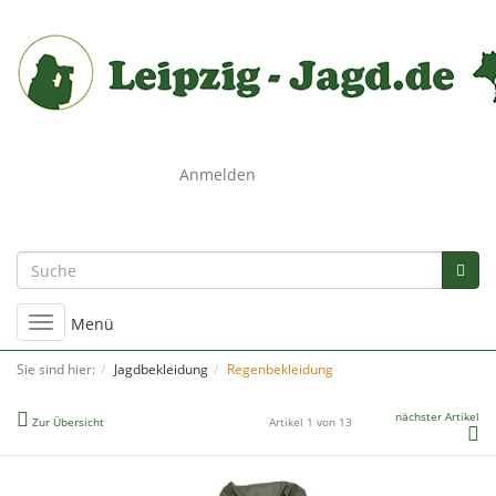
0
Anmelden
Umschalten
Menü
der
Navigation
Sie sind hier:
Jagdbekleidung
Regenbekleidung
nächster Artikel
Zur Übersicht
Artikel 1 von 13