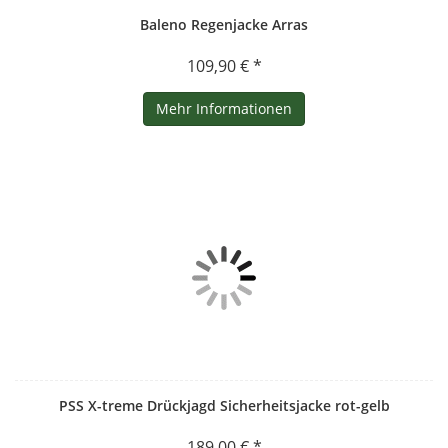
Baleno Regenjacke Arras
109,90 € *
Mehr Informationen
PSS X-treme Drückjagd Sicherheitsjacke rot-gelb
189,00 € *