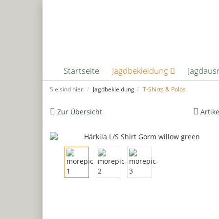
Startseite
Jagdbekleidung
Jagdaus
Sie sind hier:
Jagdbekleidung
T-Shirts & Polos
Zur Übersicht
Artik