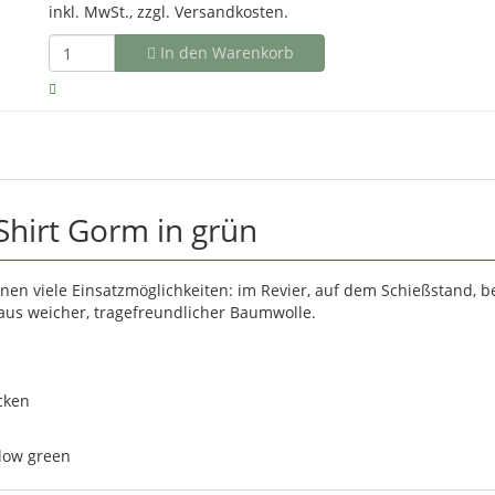
inkl. MwSt., zzgl.
Versandkosten.
In den Warenkorb
hirt Gorm in grün
hnen viele Einsatzmöglichkeiten: im Revier, auf dem Schießstand, 
es aus weicher, tragefreundlicher Baumwolle.
cken
llow green