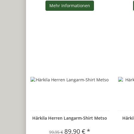
Mehr Informationen
Härkila Herren Langarm-Shirt Metso
Härki
89,90 € *
99,95 €