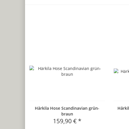
Härkila Hose Scandinavian grün-
Härki
braun
159,90 € *