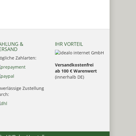
AHLUNG &
IHR VORTEIL
ERSAND
ögliche Zahlarten:
Versandkostenfrei
ab 100 € Warenwert
(innerhalb DE)
verlässige Zustellung
urch: