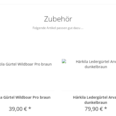
Zubehör
Folgende Artikel passen gut dazu ...
la Gürtel Wildboar Pro braun
Härkila Ledergürtel Arv
dunkelbraun
39,00 € *
79,90 € *