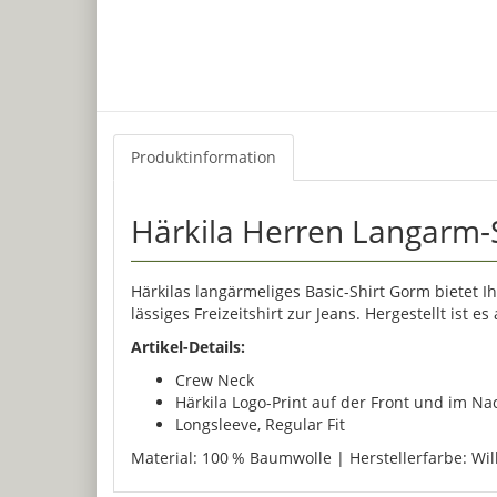
Produktinformation
Härkila Herren Langarm-S
Härkilas langärmeliges Basic-Shirt Gorm bietet I
lässiges Freizeitshirt zur Jeans. Hergestellt ist 
Artikel-Details:
Crew Neck
Härkila Logo-Print auf der Front und im Na
Longsleeve, Regular Fit
Material: 100 % Baumwolle | Herstellerfarbe: Wi