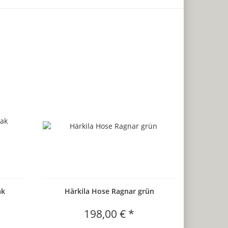
ak
Härkila Hose Ragnar grün
198,00 € *