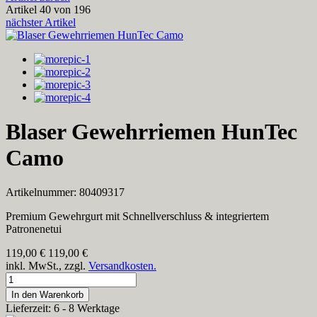
Artikel 40 von 196
nächster Artikel
Blaser Gewehrriemen HunTec
Camo
Artikelnummer: 80409317
Premium Gewehrgurt mit Schnellverschluss & integriertem
Patronenetui
119,00
€
119,00 €
inkl. MwSt., zzgl.
Versandkosten.
In den Warenkorb
Lieferzeit: 6 - 8 Werktage