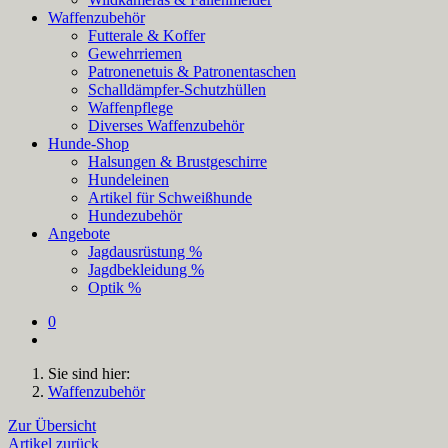
Waffenzubehör
Futterale & Koffer
Gewehrriemen
Patronenetuis & Patronentaschen
Schalldämpfer-Schutzhüllen
Waffenpflege
Diverses Waffenzubehör
Hunde-Shop
Halsungen & Brustgeschirre
Hundeleinen
Artikel für Schweißhunde
Hundezubehör
Angebote
Jagdausrüstung %
Jagdbekleidung %
Optik %
0
Sie sind hier:
Waffenzubehör
Zur Übersicht
Artikel zurück