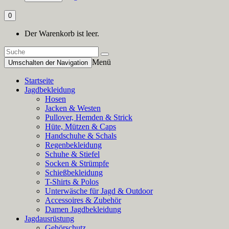
0
Der Warenkorb ist leer.
Menü
Umschalten der Navigation
Startseite
Jagdbekleidung
Hosen
Jacken & Westen
Pullover, Hemden & Strick
Hüte, Mützen & Caps
Handschuhe & Schals
Regenbekleidung
Schuhe & Stiefel
Socken & Strümpfe
Schießbekleidung
T-Shirts & Polos
Unterwäsche für Jagd & Outdoor
Accessoires & Zubehör
Damen Jagdbekleidung
Jagdausrüstung
Gehörschutz