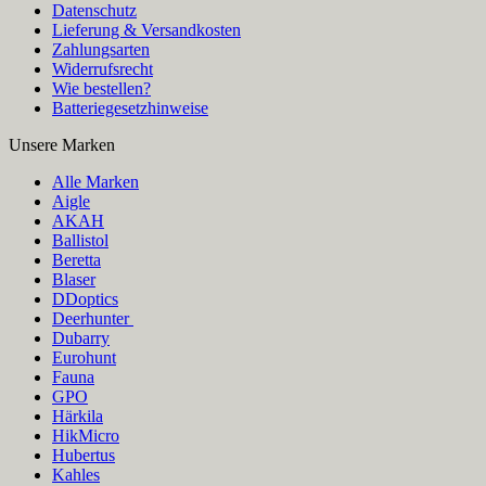
Datenschutz
Lieferung & Versandkosten
Zahlungsarten
Widerrufsrecht
Wie bestellen?
Batteriegesetzhinweise
Unsere Marken
Alle Marken
Aigle
AKAH
Ballistol
Beretta
Blaser
DDoptics
Deerhunter
Dubarry
Eurohunt
Fauna
GPO
Härkila
HikMicro
Hubertus
Kahles