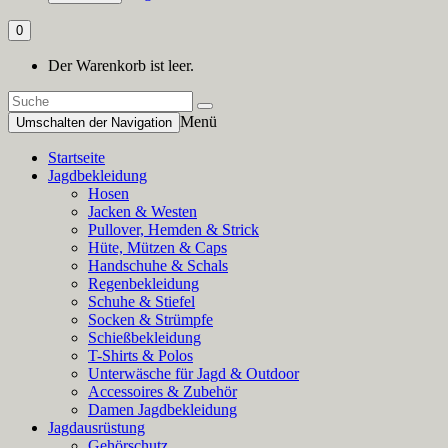
0
Der Warenkorb ist leer.
Menü
Umschalten der Navigation
Startseite
Jagdbekleidung
Hosen
Jacken & Westen
Pullover, Hemden & Strick
Hüte, Mützen & Caps
Handschuhe & Schals
Regenbekleidung
Schuhe & Stiefel
Socken & Strümpfe
Schießbekleidung
T-Shirts & Polos
Unterwäsche für Jagd & Outdoor
Accessoires & Zubehör
Damen Jagdbekleidung
Jagdausrüstung
Gehörschutz