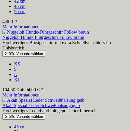
42 cm
46 cm
50 cm
4,90 € *
Mehr Informationen
Niggeloh Hunde-Führgeschirr Follow braun
Hochwertiges Brustgeschirr mit extra Schnellverschluss im
Halsbereich
Größe Variante wählen
XS
S
L
XL
104,50 €
ab 94,00 € *
Mehr Informationen
Akah Spezial Leder Schweißhalsung gelb
Hochwertiges Lederband mit gepolsterter Innenseite
Größe Variante wählen
45 cm