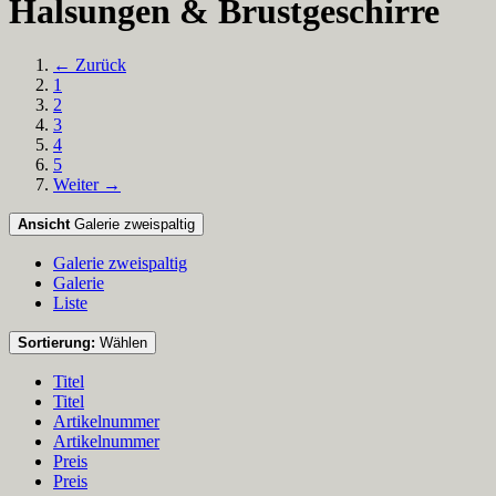
Halsungen & Brustgeschirre
← Zurück
1
2
3
4
5
Weiter →
Ansicht
Galerie zweispaltig
Galerie zweispaltig
Galerie
Liste
Sortierung:
Wählen
Titel
Titel
Artikelnummer
Artikelnummer
Preis
Preis