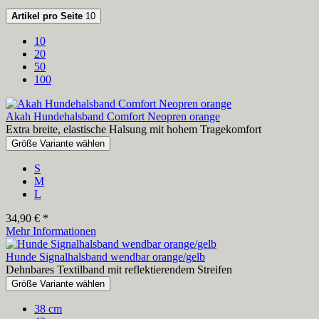
Artikel pro Seite
10
10
20
50
100
Akah Hundehalsband Comfort Neopren orange
Extra breite, elastische Halsung mit hohem Tragekomfort
Größe Variante wählen
S
M
L
34,90 € *
Mehr Informationen
Hunde Signalhalsband wendbar orange/gelb
Dehnbares Textilband mit reflektierendem Streifen
Größe Variante wählen
38 cm