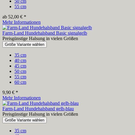
50 cm
55 cm
ab 52,00 € *
Mehr Informationen
Farm-Land Hundehalsband Basic signalgelb
Preisgünstige Halsung in vielen Größen
Größe Variante wählen
35 cm
40 cm
45 cm
50 cm
55 cm
60 cm
9,90 € *
Mehr Informationen
Farm-Land Hundehalsband gelb-blau
Preisgünstige Halsung in vielen Größen
Größe Variante wählen
35 cm