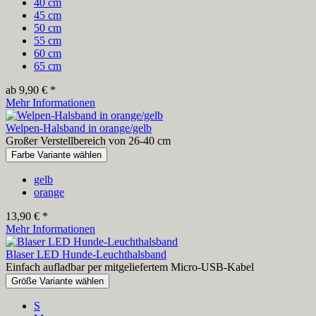
40 cm
45 cm
50 cm
55 cm
60 cm
65 cm
ab 9,90 € *
Mehr Informationen
Welpen-Halsband in orange/gelb
Großer Verstellbereich von 26-40 cm
Farbe Variante wählen
gelb
orange
13,90 € *
Mehr Informationen
Blaser LED Hunde-Leuchthalsband
Einfach aufladbar per mitgeliefertem Micro-USB-Kabel
Größe Variante wählen
S