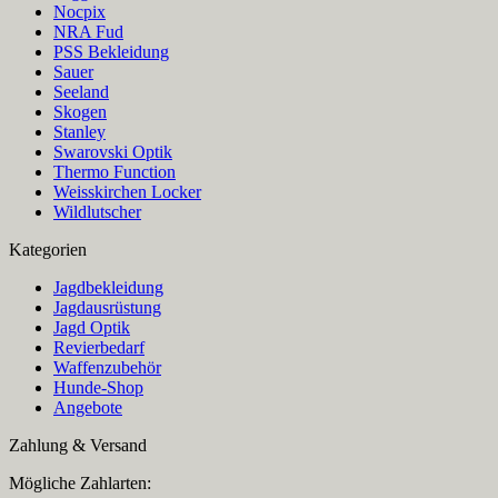
Nocpix
NRA Fud
PSS Bekleidung
Sauer
Seeland
Skogen
Stanley
Swarovski Optik
Thermo Function
Weisskirchen Locker
Wildlutscher
Kategorien
Jagdbekleidung
Jagdausrüstung
Jagd Optik
Revierbedarf
Waffenzubehör
Hunde-Shop
Angebote
Zahlung & Versand
Mögliche Zahlarten: