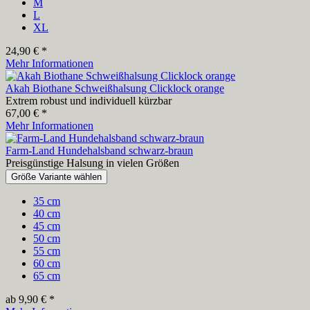
M
L
XL
24,90 € *
Mehr Informationen
Akah Biothane Schweißhalsung Clicklock orange
Extrem robust und individuell kürzbar
67,00 € *
Mehr Informationen
Farm-Land Hundehalsband schwarz-braun
Preisgünstige Halsung in vielen Größen
Größe Variante wählen
35 cm
40 cm
45 cm
50 cm
55 cm
60 cm
65 cm
ab 9,90 € *