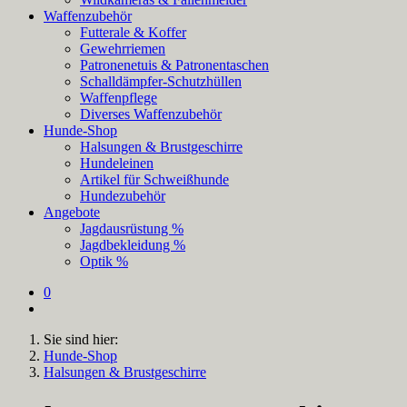
Waffenzubehör
Futterale & Koffer
Gewehrriemen
Patronenetuis & Patronentaschen
Schalldämpfer-Schutzhüllen
Waffenpflege
Diverses Waffenzubehör
Hunde-Shop
Halsungen & Brustgeschirre
Hundeleinen
Artikel für Schweißhunde
Hundezubehör
Angebote
Jagdausrüstung %
Jagdbekleidung %
Optik %
0
Sie sind hier:
Hunde-Shop
Halsungen & Brustgeschirre