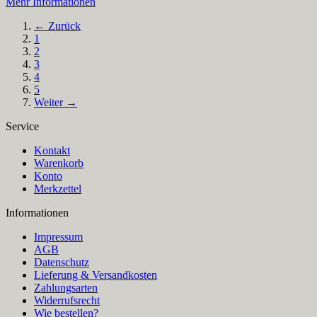
Mehr Informationen
← Zurück
1
2
3
4
5
Weiter →
Service
Kontakt
Warenkorb
Konto
Merkzettel
Informationen
Impressum
AGB
Datenschutz
Lieferung & Versandkosten
Zahlungsarten
Widerrufsrecht
Wie bestellen?