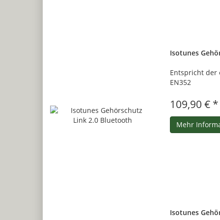
Isotunes Gehör
Entspricht der
EN352
109,90 € *
Mehr Inform
Isotunes Gehör