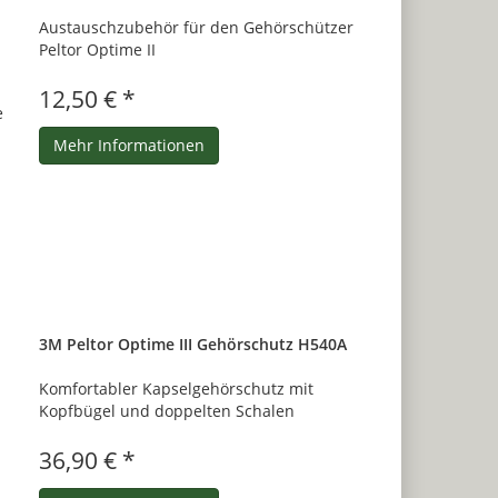
Austauschzubehör für den Gehörschützer
Peltor Optime II
12,50 € *
Mehr Informationen
3M Peltor Optime III Gehörschutz H540A
Komfortabler Kapselgehörschutz mit
Kopfbügel und doppelten Schalen
36,90 € *