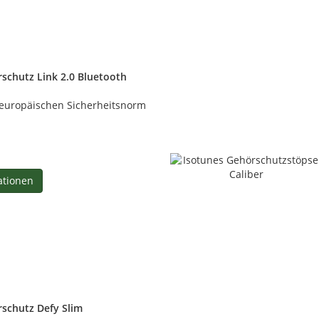
schutz Link 2.0 Bluetooth
 europäischen Sicherheitsnorm
ationen
schutz Defy Slim