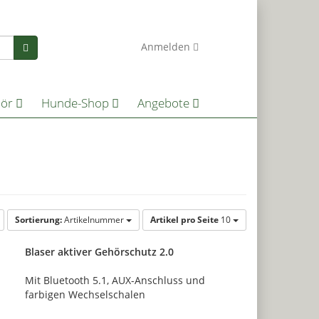
0
Anmelden
hör
Hunde-Shop
Angebote
Sortierung:
Artikelnummer
Artikel pro Seite
10
Blaser aktiver Gehörschutz 2.0
Mit Bluetooth 5.1, AUX-Anschluss und
farbigen Wechselschalen