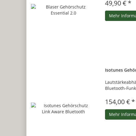
49,90 € *
Mehr Inform
Isotunes Gehö
Lautstärkeabhä
Bluetooth-Funkt
154,00 € *
Mehr Inform