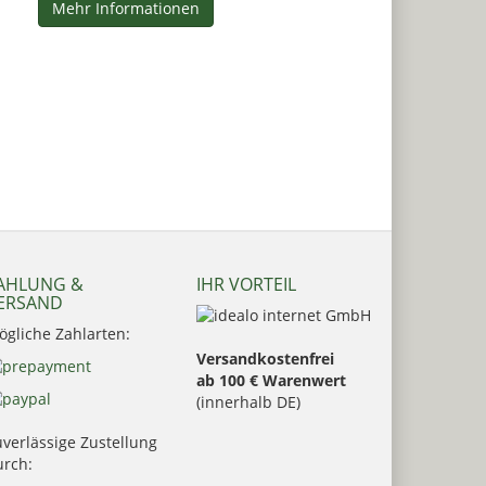
Mehr Informationen
AHLUNG &
IHR VORTEIL
ERSAND
ögliche Zahlarten:
Versandkostenfrei
ab 100 € Warenwert
(innerhalb DE)
verlässige Zustellung
urch: