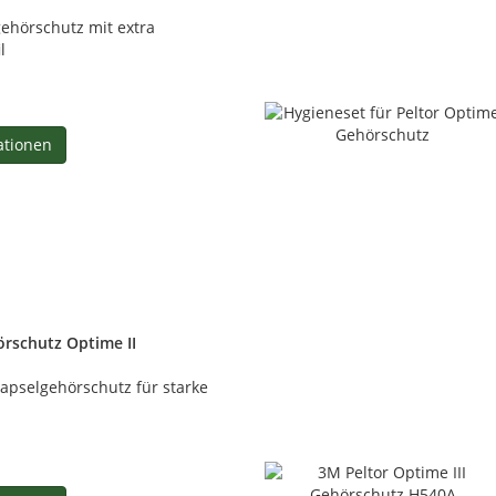
gehörschutz mit extra
l
ationen
rschutz Optime II
apselgehörschutz für starke