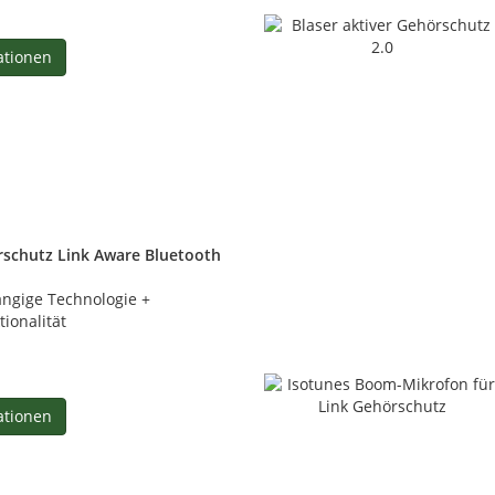
ationen
rschutz Link Aware Bluetooth
ngige Technologie +
ionalität
ationen