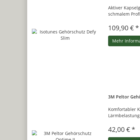
Aktiver Kapsel
schmalem Profi
109,90 € *
Mehr Inform
3M Peltor Gehö
Komfortabler K
Lärmbelastung
42,00 € *