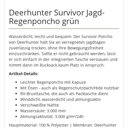
Deerhunter Survivor Jagd-
Regenponcho grün
Wasserdicht, leicht und bequem: Der Survivor Poncho
von Deerhunter hält Sie an verregneten Jagdtagen
zuverlässig trocken, ohne Ihre Bewegungsfreiheit
einzuschränken. Sollte er nicht gebraucht werden, lässt
er sich einfach in der integrierten Tasche verstauen und
nimmt dann im Rucksack kaum Platz in Anspruch.
Artikel-Details:
Leichter Regenponcho mit Kapuze
Mit Ösen - auch als Regenschutzdach/Hide nutzbar
RV-Brusttasche, die auch als Packtasche dient
Winddicht, wasserdicht und atmungsaktiv
Verschweißte Nähte
Wassersäule: 3.000 mm
Atmungsaktivität: 3.000 g/m²/24h
Hauptmaterial: 100 % Polyester | Membran: Deerhunter