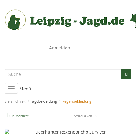
0
Anmelden
Umschalten
Menü
der
Navigation
Sie sind hier:
Jagdbekleidung
Regenbekleidung
Zur Übersicht
Artikel 0 von 13