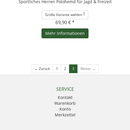
Sportliches Herren Polohemd für Jagd & Freizeit
Größe Variante wählen
69,90 € *
Mehr Informationen
← Zurück
1
2
3
Weiter →
SERVICE
Kontakt
Warenkorb
Konto
Merkzettel