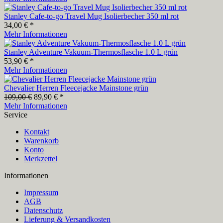
Stanley Cafe-to-go Travel Mug Isolierbecher 350 ml rot
34,00 € *
Mehr Informationen
Stanley Adventure Vakuum-Thermosflasche 1.0 L grün
53,90 € *
Mehr Informationen
Chevalier Herren Fleecejacke Mainstone grün
109,00 €
89,90 € *
Mehr Informationen
Service
Kontakt
Warenkorb
Konto
Merkzettel
Informationen
Impressum
AGB
Datenschutz
Lieferung & Versandkosten