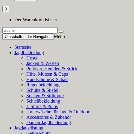
0
Der Warenkorb ist leer.
Menü
Umschalten der Navigation
Startseite
Jagdbekleidung
Hosen
Jacken & Westen
Pullover, Hemden & Strick
Hüte, Mützen & Caps
Handschuhe & Schals
Regenbekleidung
Schuhe & Stiefel
Socken & Strümpfe
Schießbekleidung
T-Shirts & Polos
Unterwäsche für Jagd & Outdoor
Accessoires & Zubehör
Damen Jagdbekleidung
Jagdausrüstung
Gehörschutz