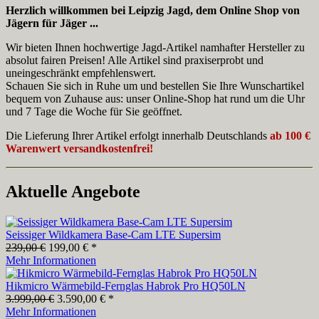
Herzlich willkommen bei Leipzig Jagd, dem Online Shop von
Jägern für Jäger ...
Wir bieten Ihnen hochwertige Jagd-Artikel namhafter Hersteller zu
absolut fairen Preisen! Alle Artikel sind praxiserprobt und
uneingeschränkt empfehlenswert.
Schauen Sie sich in Ruhe um und bestellen Sie Ihre Wunschartikel
bequem von Zuhause aus: unser Online-Shop hat rund um die Uhr
und 7 Tage die Woche für Sie geöffnet.
Die Lieferung Ihrer Artikel erfolgt innerhalb Deutschlands
ab 100 €
Warenwert versandkostenfrei!
Aktuelle Angebote
Seissiger Wildkamera Base-Cam LTE Supersim
239,00 €
199,00 € *
Mehr Informationen
Hikmicro Wärmebild-Fernglas Habrok Pro HQ50LN
3.999,00 €
3.590,00 € *
Mehr Informationen