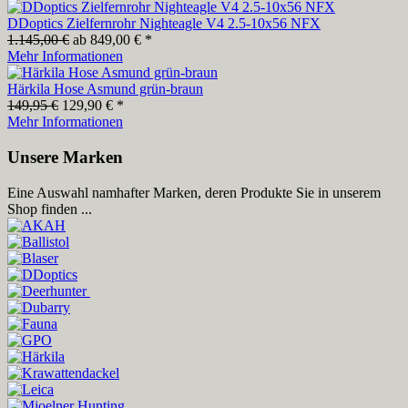
DDoptics Zielfernrohr Nighteagle V4 2.5‑10x56 NFX
1.145,00 €
ab 849,00 € *
Mehr Informationen
Härkila Hose Asmund grün-braun
149,95 €
129,90 € *
Mehr Informationen
Unsere Marken
Eine Auswahl namhafter Marken, deren Produkte Sie in unserem
Shop finden ...