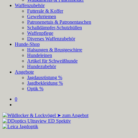
Waffenzubehör
Futterale & Koffer
Gewehrriemen
Patronenetuis & Patronentaschen
Schalldämpfer-Schutzhüllen
Waffenpflege
Diverses Waffenzubehör
Hunde-Shop
Halsungen & Brustgeschirre
Hundeleinen
Artikel für Schweißhunde
Hundezubehör
Angebote
Jagdausrüstung %
Jagdbekleidung %
Optik %
0