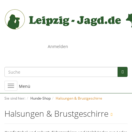
0
Anmelden
Umschalten
Menü
der
Navigation
Sie sind hier:
Hunde-Shop
Halsungen & Brustgeschirre
Halsungen & Brustgeschirre