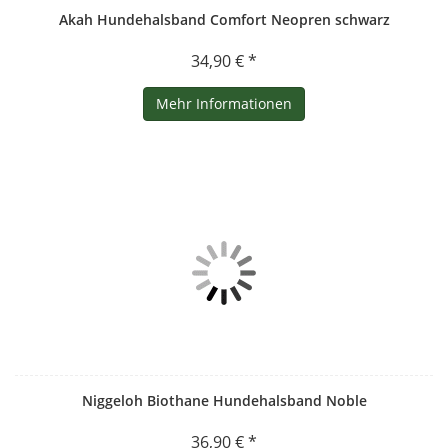
Akah Hundehalsband Comfort Neopren schwarz
34,90 € *
Mehr Informationen
Niggeloh Biothane Hundehalsband Noble
36,90 € *